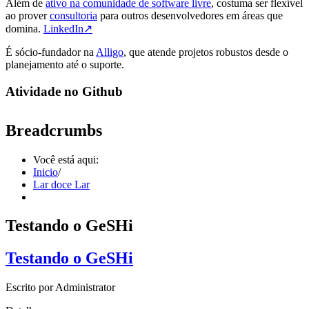
Além de
ativo na comunidade de software livre
, costuma ser flexível
ao prover
consultoria
para outros desenvolvedores em áreas que
domina.
LinkedIn↗
É sócio-fundador na
Alligo
, que atende projetos robustos desde o
planejamento até o suporte.
Atividade no Github
Breadcrumbs
Você está aqui:
Inicio
/
Lar doce Lar
Testando o GeSHi
Testando o GeSHi
Escrito por
Administrator