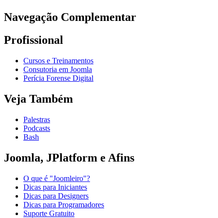
Navegação Complementar
Profissional
Cursos e Treinamentos
Consutoria em Joomla
Perícia Forense Digital
Veja Também
Palestras
Podcasts
Bash
Joomla, JPlatform e Afins
O que é "Joomleiro"?
Dicas para Iniciantes
Dicas para Designers
Dicas para Programadores
Suporte Gratuito