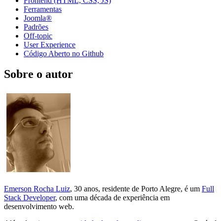
Frontend (HTML, CSS, JS)
Ferramentas
Joomla®
Padrões
Off-topic
User Experience
Código Aberto no Github
Sobre o autor
Emerson Rocha Luiz
, 30 anos, residente de Porto Alegre, é um
Full
Stack Developer
, com uma década de experiência em
desenvolvimento web.