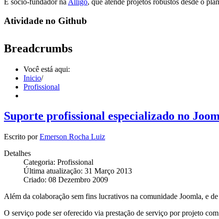
É sócio-fundador na
Alligo
, que atende projetos robustos desde o pla
Atividade no Github
Breadcrumbs
Você está aqui:
Inicio
/
Profissional
Suporte profissional especializado no Joo
Escrito por
Emerson Rocha Luiz
Detalhes
Categoria: Profissional
Última atualização: 31 Março 2013
Criado: 08 Dezembro 2009
Além da colaboração sem fins lucrativos na comunidade Joomla, e de 
O serviço pode ser oferecido via prestação de serviço por projeto com