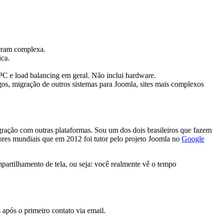
deram complexa.
ica.
C e load balancing em geral. Não inclui hardware.
gos, migração de outros sistemas para Joomla, sites mais complexos
ração com outras plataformas. Sou um dos dois brasileiros que fazem
es mundiais que em 2012 foi tutor pelo projeto Joomla no
Google
mpartilhamento de tela, ou seja: você realmente vê o tempo
pós o primeiro contato via email.