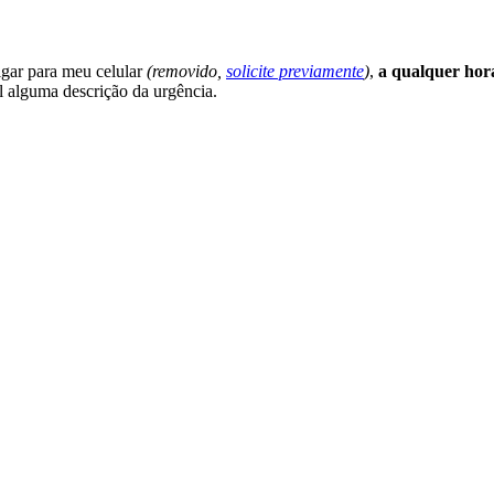
ligar para meu celular
(removido,
solicite previamente
)
,
a qualquer hora
l alguma descrição da urgência.