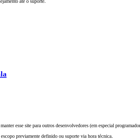
nejamento até o suporte.
mla
manter esse site para outros desenvolvedores (em especial programador
 escopo previamente definido ou suporte via hora técnica.