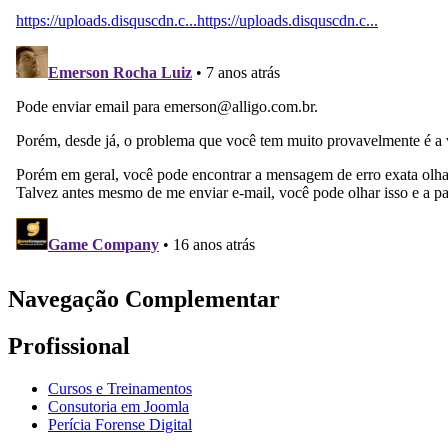
Navegação Complementar
Profissional
Cursos e Treinamentos
Consutoria em Joomla
Perícia Forense Digital