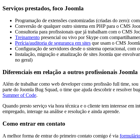
Serviços prestados, foco Joomla
Programação de extensões customizadas (criadas do zero): com
Conversão de qualquer outro sistema em PHP para o CMS Joom
Consultoria para profissionais que já trabalham com o CMS Jo
Treinamento
presencial ou vivo por Skype com compartilhamento
Perícia/auditoria de segurança em sites
que usam o CMS Jooml
Configuração de servidores desde o sistema operacional, com 
Instalação, migração e atualização de sites Joomla que envolva
no geral)
Diferenciais em relação a outros profissionais Joomla
Além de trabalhar como web developer como profissão full time, sou
parte do Joomla Bug Squad, o time que ajuda descobrir e resolver 
Summer of Code
.
Quando presto serviço via hora técnica e o cliente tem interesse em i
empregado, interage na análise e resolução e ainda aprende.
Como entrar em contato
A melhor forma de entrar do primeiro contato comigo é via
formulário