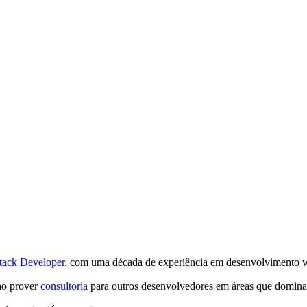
Stack Developer
, com uma década de experiência em desenvolvimento 
 ao prover
consultoria
para outros desenvolvedores em áreas que domin