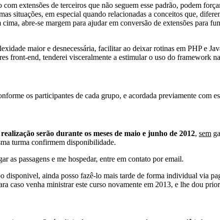
com extensões de terceiros que não seguem esse padrão, podem forçar 
 situações, em especial quando relacionadas a conceitos que, diferen
cima, abre-se margem para ajudar em conversão de extensões para fun
xidade maior e desnecessária, facilitar ao deixar rotinas em PHP e Java
es front-end, tenderei visceralmente a estimular o uso do framework nat
nforme os participantes de cada grupo, e acordada previamente com es
 realização serão durante os meses de maio e junho de 2012
,
sem
ga
sma turma confirmem disponibilidade.
gar as passagens e me hospedar, entre em contato por email.
mpo disponivel, ainda posso fazê-lo mais tarde de forma individual via 
ara caso venha ministrar este curso novamente em 2013, e lhe dou prior