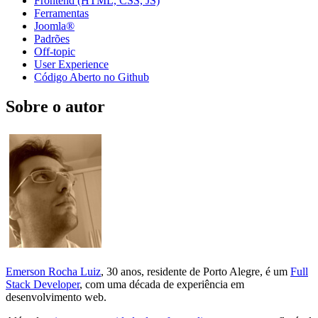
Frontend (HTML, CSS, JS)
Ferramentas
Joomla®
Padrões
Off-topic
User Experience
Código Aberto no Github
Sobre o autor
Emerson Rocha Luiz
, 30 anos, residente de Porto Alegre, é um
Full
Stack Developer
, com uma década de experiência em
desenvolvimento web.