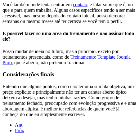
Você também pode tentar entrar em
contato
, e falar sobre que é, no
que e para quem trabalha. Alguns casos específicos tendo a ser mais
acessível, mas mesmo depois do contato inicial, posso demorar
semanas ou mesmo meses até ter certeza se você tem o perfil.
É possível fazer só uma área do treinamento e não assinar todo
ele?
Posso mudar de idéia no futuro, mas a principio, exceto por
treinamentos presenciais, como de
Treinamento: Template Joomla
Puro
, que é aberto, não pretendo fracionar.
Considerações finais
Entendo que alguns pontos, como não ter uma sumula objetiva, um
preço explícito e principalmente não ter um carater aberto típico
deixem a desejar, mas tenho minhas razões. Como grupo de
treinamento fechado, preocupado com evolução progressiva e e uma
abordagem atípica, é melhor ter referências de quem você já
conheça do que eu simplesmente escrever.
Ant
Próx