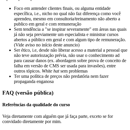
Foco em antender clientes finais, ou alguma entidade
específica, i.e., nicho no qual não faz diferença como você
aprendeu, mesmo em consultoria/treinamento não aberto a
publico em geral e com remuneração
Sem tendência a "se inspirar severamente" em áreas nas quais
já não seja previamente um especialista e ministrar cursos
abertos a público em geral e com algum tipo de remuneração.
(Vide aviso no início deste anuncio)
Ser ético, i.e, desde não liberar acesso a material a pessoal que
não teve autoriozação prévia, não usar o conhecimento ad
para causar danos (ex. abordagem sobre prova de conceito de
falha em versão de CMS ser usada para invasões), entre
outros tópicos.
White hat
sem problemas
Ter uma política de preços não predatória nem fazer
propaganda enganosa
FAQ (versão pública)
Referências da qualidade do curso
Veja diretamente com alguém que já faça parte, exceto se for
convidado diretamente por mim.