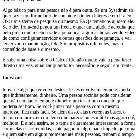
Algo básico para uma pessoa não é para outra. Se um Sysadmin só
quer fazer um formulário de contato e não tem interesse em ir além,
Ok: um sistema de pesquisa ou mesmo FAQs temáticos ajudem ele.
Se o dev front-end pegou um freela e quer uma ajuda e acredita que
pelo preço que recebeu vale a pena ficar algumas horas vendo vídeo
de como configurar servidor e outras questões de segurança, e vai
tercerizar a manutenção, Ok. São propósitos diferentes, mas o
conteúdo de base é o mesmo.
E sabe uma coisa sobre o básico? Ele não muda: vale a pena fazer
direito uma vez, atualizar quando for necessário e seguir em frente.
Inovação
Inovar é algo que envolve testes. Testes envolvem tempo e, ainda
que indiretamente, dinheiro. Uma pessoa sozinha pode considerar
que não tem tanto tempo e dinheiro pra testar um conceito que
poderia ser bom. Se você juntar mais pessoas com o mesmo
interesse, fica mais fácil. Se além disso, elas tiverem as bases, o
feijão-com-arroz em um tema que parecia antes inútil mas agora o é,
melhora. E ainda assim, se o tema é claramente interessante, a forma
como elas estão reunidas, e até pagaram algo, nada impede que uma,
e quem sabe em algum momento até mais pessoas, tenham o tempo