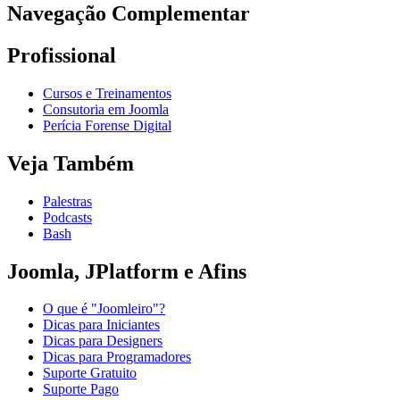
Navegação Complementar
Profissional
Cursos e Treinamentos
Consutoria em Joomla
Perícia Forense Digital
Veja Também
Palestras
Podcasts
Bash
Joomla, JPlatform e Afins
O que é "Joomleiro"?
Dicas para Iniciantes
Dicas para Designers
Dicas para Programadores
Suporte Gratuito
Suporte Pago