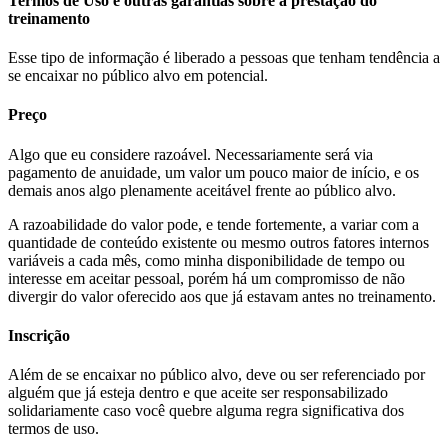
Termos de Uso e outras garantias sobre a prestação do
treinamento
Esse tipo de informação é liberado a pessoas que tenham tendência a
se encaixar no público alvo em potencial.
Preço
Algo que eu considere razoável. Necessariamente será via
pagamento de anuidade, um valor um pouco maior de início, e os
demais anos algo plenamente aceitável frente ao público alvo.
A razoabilidade do valor pode, e tende fortemente, a variar com a
quantidade de conteúdo existente ou mesmo outros fatores internos
variáveis a cada mês, como minha disponibilidade de tempo ou
interesse em aceitar pessoal, porém há um compromisso de não
divergir do valor oferecido aos que já estavam antes no treinamento.
Inscrição
Além de se encaixar no público alvo, deve ou ser referenciado por
alguém que já esteja dentro e que aceite ser responsabilizado
solidariamente caso você quebre alguma regra significativa dos
termos de uso.