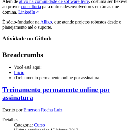
Além de
ativo na comunidade de software livre
, costuma ser flexível
ao prover
consultoria
para outros desenvolvedores em áreas que
domina.
LinkedIn↗
É sócio-fundador na
Alligo
, que atende projetos robustos desde o
planejamento até o suporte.
Atividade no Github
Breadcrumbs
Você está aqui:
Inicio
/
Treinamento permanente online por assinatura
Treinamento permanente online por
assinatura
Escrito por
Emerson Rocha Luiz
Detalhes
Categoria:
Curso