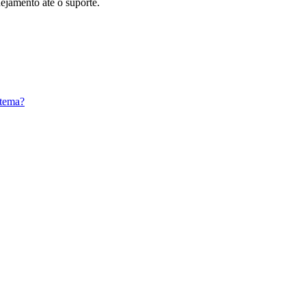
nejamento até o suporte.
 tema?