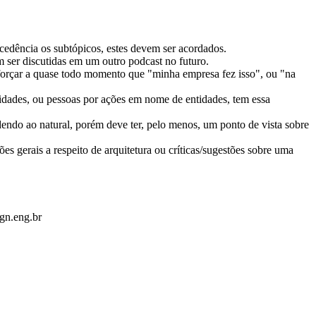
ecedência os subtópicos, estes devem ser acordados.
 ser discutidas em um outro podcast no futuro.
reforçar a quase todo momento que "minha empresa fez isso", ou "na
ntidades, ou pessoas por ações em nome de entidades, tem essa
dendo ao natural, porém deve ter, pelo menos, um ponto de vista sobre
s gerais a respeito de arquitetura ou críticas/sugestões sobre uma
gn.eng.br