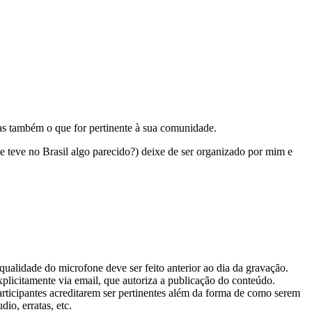
as também o que for pertinente à sua comunidade.
e teve no Brasil algo parecido?) deixe de ser organizado por mim e
qualidade do microfone deve ser feito anterior ao dia da gravação.
xplicitamente via email, que autoriza a publicação do conteúdo.
rticipantes acreditarem ser pertinentes além da forma de como serem
io, erratas, etc.