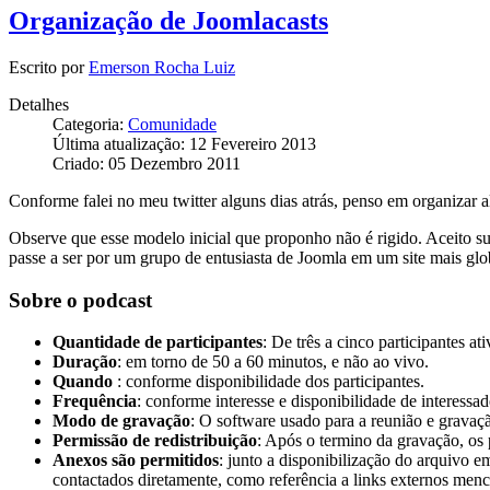
Organização de Joomlacasts
Escrito por
Emerson Rocha Luiz
Detalhes
Categoria:
Comunidade
Última atualização: 12 Fevereiro 2013
Criado: 05 Dezembro 2011
Conforme falei no meu twitter alguns dias atrás, penso em organizar
Observe que esse modelo inicial que proponho não é rigido. Aceito su
passe a ser por um grupo de entusiasta de Joomla em um site mais glo
Sobre o podcast
Quantidade de participantes
: De três a cinco participantes at
Duração
: em torno de 50 a 60 minutos, e não ao vivo.
Quando
: conforme disponibilidade dos participantes.
Frequência
: conforme interesse e disponibilidade de interessad
Modo de gravação
: O software usado para a reunião e gravaçã
Permissão de redistribuição
: Após o termino da gravação, os 
Anexos são permitidos
: junto a disponibilização do arquivo 
contactados diretamente, como referência a links externos menc