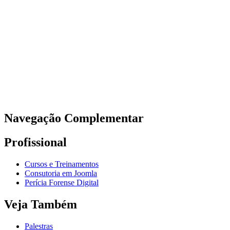
Navegação Complementar
Profissional
Cursos e Treinamentos
Consutoria em Joomla
Perícia Forense Digital
Veja Também
Palestras