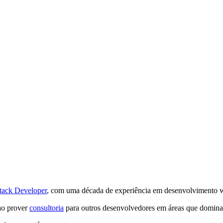
Stack Developer
, com uma década de experiência em desenvolvimento 
 ao prover
consultoria
para outros desenvolvedores em áreas que domin