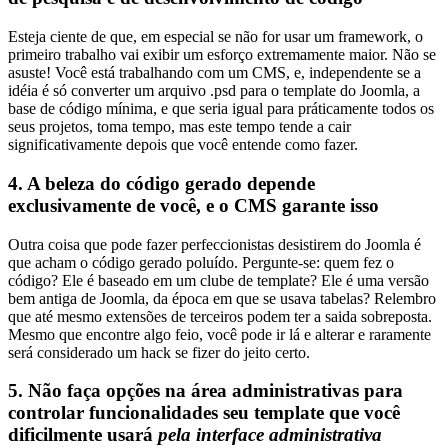
Esteja ciente de que, em especial se não for usar um framework, o
primeiro trabalho vai exibir um esforço extremamente maior. Não se
asuste! Você está trabalhando com um CMS, e, independente se a
idéia é só converter um arquivo .psd para o template do Joomla, a
base de código mínima, e que seria igual para práticamente todos os
seus projetos, toma tempo, mas este tempo tende a cair
significativamente depois que você entende como fazer.
4. A beleza do código gerado depende
exclusivamente de você, e o CMS garante isso
Outra coisa que pode fazer perfeccionistas desistirem do Joomla é
que acham o código gerado poluído. Pergunte-se: quem fez o
código? Ele é baseado em um clube de template? Ele é uma versão
bem antiga de Joomla, da época em que se usava tabelas? Relembro
que até mesmo extensões de terceiros podem ter a saida sobreposta.
Mesmo que encontre algo feio, você pode ir lá e alterar e raramente
será considerado um hack se fizer do jeito certo.
5. Não faça opções na área administrativas para
controlar funcionalidades seu template que você
dificilmente usará
pela interface administrativa