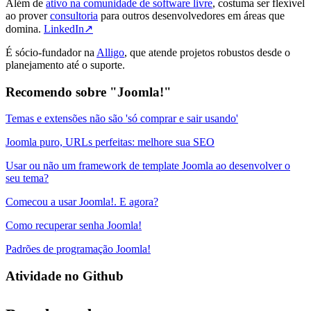
Além de
ativo na comunidade de software livre
, costuma ser flexível
ao prover
consultoria
para outros desenvolvedores em áreas que
domina.
LinkedIn↗
É sócio-fundador na
Alligo
, que atende projetos robustos desde o
planejamento até o suporte.
Recomendo sobre "Joomla!"
Temas e extensões não são 'só comprar e sair usando'
Joomla puro, URLs perfeitas: melhore sua SEO
Usar ou não um framework de template Joomla ao desenvolver o
seu tema?
Comecou a usar Joomla!. E agora?
Como recuperar senha Joomla!
Padrões de programação Joomla!
Atividade no Github