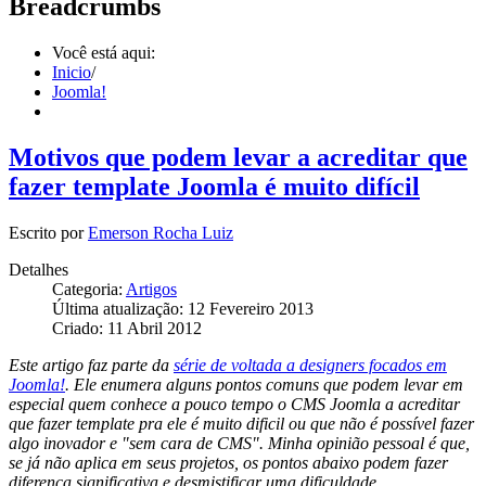
Breadcrumbs
Você está aqui:
Inicio
/
Joomla!
Motivos que podem levar a acreditar que
fazer template Joomla é muito difícil
Escrito por
Emerson Rocha Luiz
Detalhes
Categoria:
Artigos
Última atualização: 12 Fevereiro 2013
Criado: 11 Abril 2012
Este artigo faz parte da
série de voltada a designers focados em
Joomla!
. Ele enumera alguns pontos comuns que podem levar em
especial quem conhece a pouco tempo o CMS Joomla a acreditar
que fazer template pra ele é muito dificil ou que não é possível fazer
algo inovador e "sem cara de CMS". Minha opinião pessoal é que,
se já não aplica em seus projetos, os pontos abaixo podem fazer
diferença significativa e desmistificar uma dificuldade