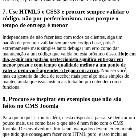
7. Use HTML5 e CSS3 e procure sempre validar o
código, não por perfeccionismo, mas porque o
tempo de entrega é menor
Independente de não fazer isso com todos os clientes, siga um
padrão de procurar validar sempre seu código base, pois é
extremamente mais simples tanto debugar um erro como dar
manutenção a um código que valida ou está próximo disso.
Hoje em
dia, seguir um padrão perfeccionista significa entregar em
menor prazo e com tempo qualidade melhor a um ponto de
valer a pena você aprender o feijão-com-arroz
. Não sei você,
mas eu gostaria da ideia de receber mais por algo mais simples de
manter, ainda que isso custe mais trabalho pra entender como
funciona.
8. Procure se inspirar em exemplos que não são
feitos no CMS Joomla
Para quem quer ir muito além, e esta disposto a passar se dedicar um
pouco mais, use como base o que não é nem feito com o CMS
Joomla. Desenvolvedores front-end avançados devem ter em mente
que tudo que conseguem fazer com HTML puro, e isso inclui as