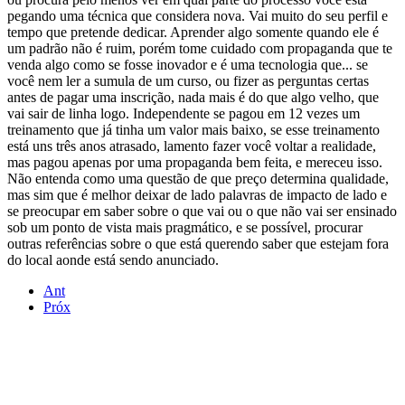
pegando uma técnica que considera nova. Vai muito do seu perfil e
tempo que pretende dedicar. Aprender algo somente quando ele é
um padrão não é ruim, porém tome cuidado com propaganda que te
venda algo como se fosse inovador e é uma tecnologia que... se
você nem ler a sumula de um curso, ou fizer as perguntas certas
antes de pagar uma inscrição, nada mais é do que algo velho, que
vai sair de linha logo. Independente se pagou em 12 vezes um
treinamento que já tinha um valor mais baixo, se esse treinamento
está uns três anos atrasado, lamento fazer você voltar a realidade,
mas pagou apenas por uma propaganda bem feita, e mereceu isso.
Não entenda como uma questão de que preço determina qualidade,
mas sim que é melhor deixar de lado palavras de impacto de lado e
se preocupar em saber sobre o que vai ou o que não vai ser ensinado
sob um ponto de vista mais pragmático, e se possível, procurar
outras referências sobre o que está querendo saber que estejam fora
do local aonde está sendo anunciado.
Ant
Próx