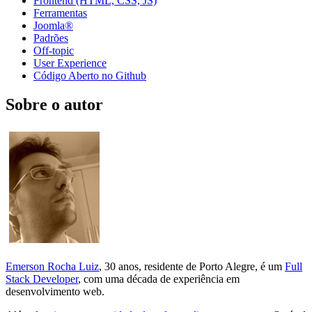
Frontend (HTML, CSS, JS)
Ferramentas
Joomla®
Padrões
Off-topic
User Experience
Código Aberto no Github
Sobre o autor
Emerson Rocha Luiz
, 30 anos, residente de Porto Alegre, é um
Full
Stack Developer
, com uma década de experiência em
desenvolvimento web.