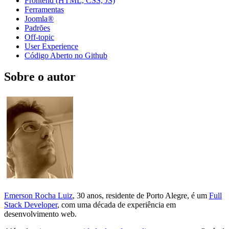
Frontend (HTML, CSS, JS)
Ferramentas
Joomla®
Padrões
Off-topic
User Experience
Código Aberto no Github
Sobre o autor
Emerson Rocha Luiz
, 30 anos, residente de Porto Alegre, é um
Full
Stack Developer
, com uma década de experiência em
desenvolvimento web.