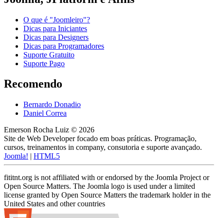
O que é "Joomleiro"?
Dicas para Iniciantes
Dicas para Designers
Dicas para Programadores
Suporte Gratuito
Suporte Pago
Recomendo
Bernardo Donadio
Daniel Correa
Emerson Rocha Luiz © 2026
Site de Web Developer focado em boas práticas. Programação,
cursos, treinamentos in company, consutoria e suporte avançado.
Joomla!
|
HTML5
fititnt.org is not affiliated with or endorsed by the Joomla Project or
Open Source Matters. The Joomla logo is used under a limited
license granted by Open Source Matters the trademark holder in the
United States and other countries