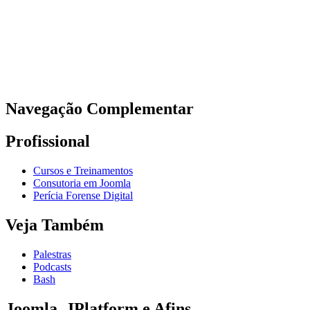
Navegação Complementar
Profissional
Cursos e Treinamentos
Consutoria em Joomla
Perícia Forense Digital
Veja Também
Palestras
Podcasts
Bash
Joomla, JPlatform e Afins