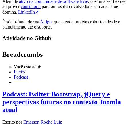
Além de
ativo na comunidade de software livre
, costuma ser flexível
ao prover
consultoria
para outros desenvolvedores em áreas que
domina.
LinkedIn↗
É sócio-fundador na
Alligo
, que atende projetos robustos desde o
planejamento até o suporte.
Atividade no Github
Breadcrumbs
Você está aqui:
Inicio
/
Podcast
Podcast:Twitter Bootstrap, jQuery e
perspectivas futuras no contexto Joomla
atual
Escrito por
Emerson Rocha Luiz