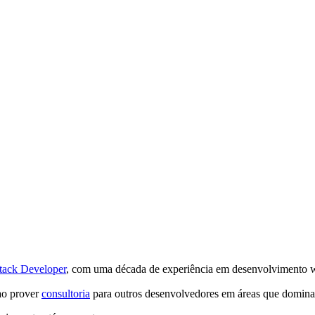
Stack Developer
, com uma década de experiência em desenvolvimento 
 ao prover
consultoria
para outros desenvolvedores em áreas que domin