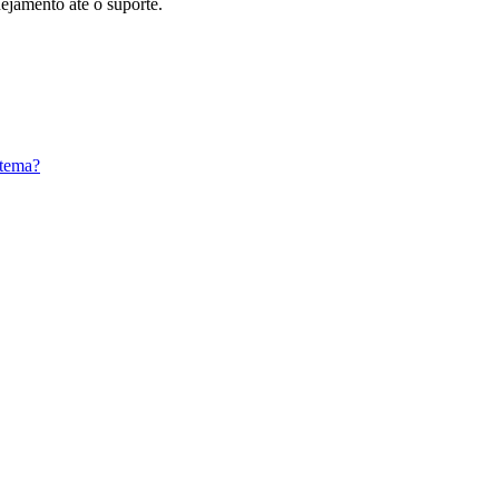
nejamento até o suporte.
 tema?