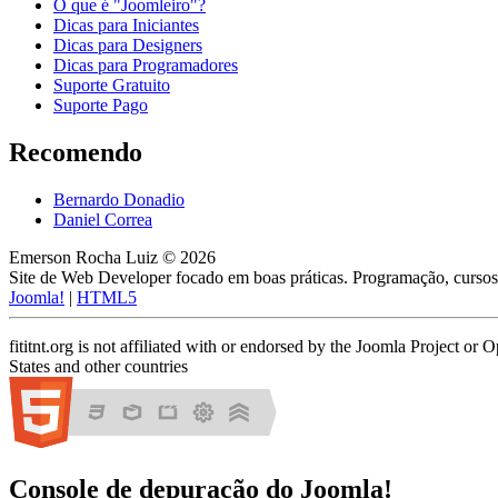
O que é "Joomleiro"?
Dicas para Iniciantes
Dicas para Designers
Dicas para Programadores
Suporte Gratuito
Suporte Pago
Recomendo
Bernardo Donadio
Daniel Correa
Emerson Rocha Luiz © 2026
Site de Web Developer focado em boas práticas. Programação, cursos,
Joomla!
|
HTML5
fititnt.org is not affiliated with or endorsed by the Joomla Project 
States and other countries
Console de depuração do Joomla!