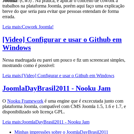
Joomla
! (CwJ) . Na prática, é aplicar o conceito de cowork a
trabalhos na plataforma Joomla, porém aqui faço uma explicação
breve do que seria para evitar que pessoas entendam de forma
errada.
Leia mais:Cowork Joomla!
[Video] Configurar e usar o Github em
Windows
Nessa madrugada eu parei um pouco e fiz um screencast simples,
mostrando como é possivel:
Leia mais:[Video] Configurar e usar o Github em Windows
JoomlaDayBrasil2011 - Nooku Jam
O
Nooku Framework
é uma engine que é excecutada junto com
plataforma Joomla, compatível com CMS Joomla 1.5, 1.6 e 1.7, e
disponibilizado sob licença GPL.
Leia mais:JoomlaDayBrasil2011 - Nooku Jam
Minhas impressões sobre o JoomlaDayBrasil2011