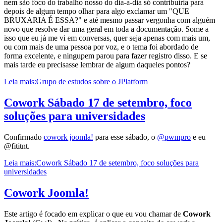
nem são foco do trabalho nosso do dia-a-dia só contribuiria para
depois de algum tempo olhar para algo exclamar um "QUE
BRUXARIA É ESSA?" e até mesmo passar vergonha com alguém
novo que resolve dar uma geral em toda a documentação. Some a
isso que eu já me vi em conversas, quer seja apenas com mais um,
ou com mais de uma pessoa por voz, e o tema foi abordado de
forma excelente, e ningupem parou para fazer registro disso. E se
mais tarde eu precisasse lembrar de algum daqueles pontos?
Leia mais:Grupo de estudos sobre o JPlatform
Cowork Sábado 17 de setembro, foco
soluções para universidades
Confirmado
cowork joomla!
para esse sábado, o
@pwmpro
e eu
@fititnt.
Leia mais:Cowork Sábado 17 de setembro, foco soluções para
universidades
Cowork Joomla!
Este artigo é focado em explicar o que eu vou chamar de
Cowork