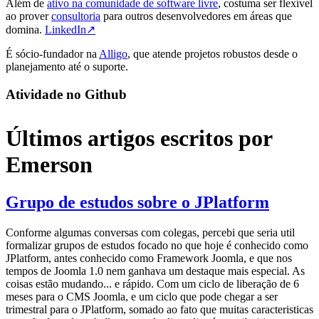
Além de
ativo na comunidade de software livre
, costuma ser flexível
ao prover
consultoria
para outros desenvolvedores em áreas que
domina.
LinkedIn↗
É sócio-fundador na
Alligo
, que atende projetos robustos desde o
planejamento até o suporte.
Atividade no Github
Últimos artigos escritos por
Emerson
Grupo de estudos sobre o JPlatform
Conforme algumas conversas com colegas, percebi que seria util
formalizar grupos de estudos focado no que hoje é conhecido como
JPlatform, antes conhecido como Framework Joomla, e que nos
tempos de Joomla 1.0 nem ganhava um destaque mais especial. As
coisas estão mudando... e rápido. Com um ciclo de liberação de 6
meses para o CMS Joomla, e um ciclo que pode chegar a ser
trimestral para o JPlatform, somado ao fato que muitas caracteristicas