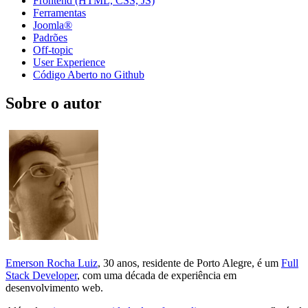
Frontend (HTML, CSS, JS)
Ferramentas
Joomla®
Padrões
Off-topic
User Experience
Código Aberto no Github
Sobre o autor
Emerson Rocha Luiz
, 30 anos, residente de Porto Alegre, é um
Full
Stack Developer
, com uma década de experiência em
desenvolvimento web.