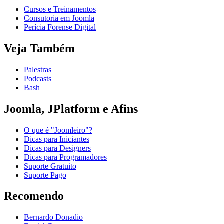
Cursos e Treinamentos
Consutoria em Joomla
Perícia Forense Digital
Veja Também
Palestras
Podcasts
Bash
Joomla, JPlatform e Afins
O que é "Joomleiro"?
Dicas para Iniciantes
Dicas para Designers
Dicas para Programadores
Suporte Gratuito
Suporte Pago
Recomendo
Bernardo Donadio