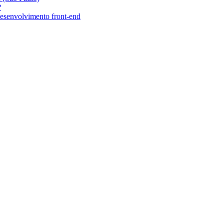
?
desenvolvimento front-end