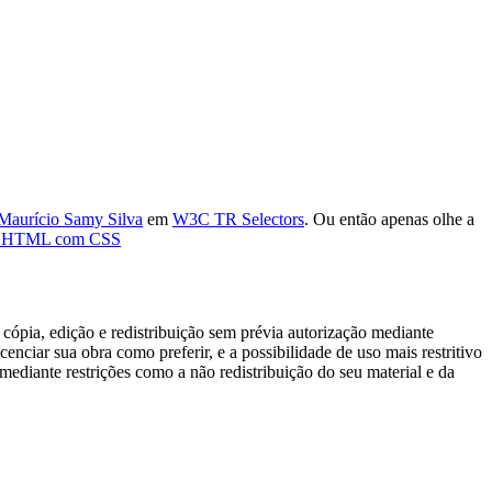
Maurício Samy Silva
em
W3C TR Selectors
. Ou então apenas olhe a
L, HTML com CSS
cópia, edição e redistribuição sem prévia autorização mediante
enciar sua obra como preferir, e a possibilidade de uso mais restritivo
ediante restrições como a não redistribuição do seu material e da