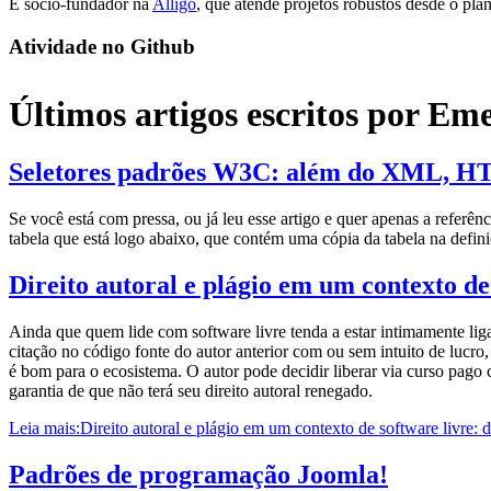
É sócio-fundador na
Alligo
, que atende projetos robustos desde o pla
Atividade no Github
Últimos artigos escritos por Em
Seletores padrões W3C: além do XML, 
Se você está com pressa, ou já leu esse artigo e quer apenas a referênc
tabela que está logo abaixo, que contém uma cópia da tabela na defi
Direito autoral e plágio em um contexto de 
Ainda que quem lide com software livre tenda a estar intimamente lig
citação no código fonte do autor anterior com ou sem intuito de lucro,
é bom para o ecosistema. O autor pode decidir liberar via curso pago
garantia de que não terá seu direito autoral renegado.
Leia mais:Direito autoral e plágio em um contexto de software livre: da
Padrões de programação Joomla!