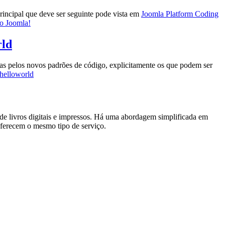
incipal que deve ser seguinte pode vista em
Joomla Platform Coding
o Joomla!
rld
das pelos novos padrões de código, explicitamente os que podem ser
_helloworld
de livros digitais e impressos. Há uma abordagem simplificada em
 oferecem o mesmo tipo de serviço.