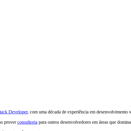
Stack Developer
, com uma década de experiência em desenvolvimento 
 ao prover
consultoria
para outros desenvolvedores em áreas que domin